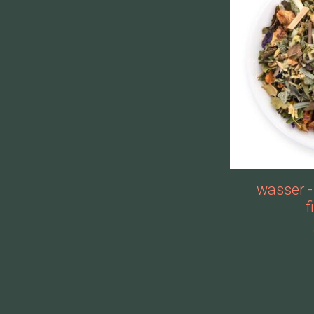
wasser -
f