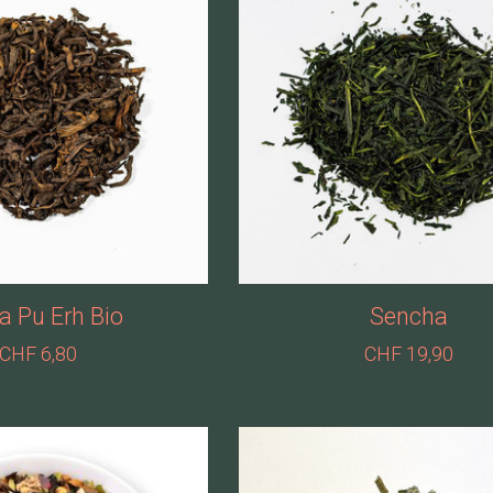
a Pu Erh Bio
Sencha
CHF 6,80
CHF 19,90