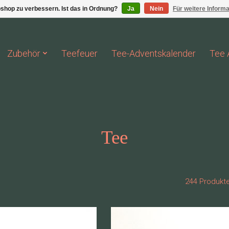
shop zu verbessern. Ist das in Ordnung?
Ja
Nein
Für weitere Inform
Zubehör
Teefeuer
Tee-Adventskalender
Tee 
Tee
244 Produkt