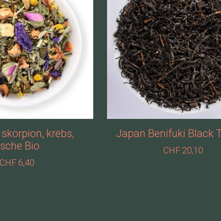
 skorpion, krebs,
Japan Benifuki Black 
ische Bio
CHF 20,10
CHF 6,40