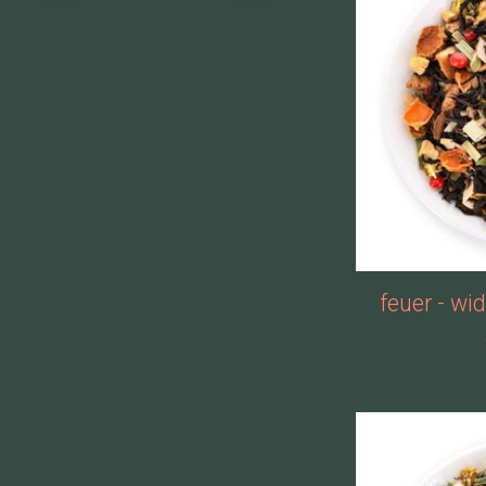
feuer - wi