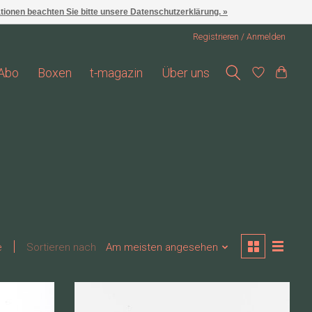
ationen beachten Sie bitte unsere Datenschutzerklärung. »
Registrieren / Anmelden
Abo
Boxen
t-magazin
Über uns
e
Sortieren nach
Am meisten angesehen