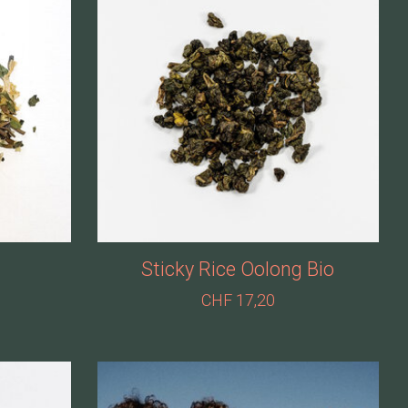
Sticky Rice Oolong Bio
CHF 17,20