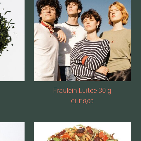
Fräulein Luitee 30 g
CHF 8,00