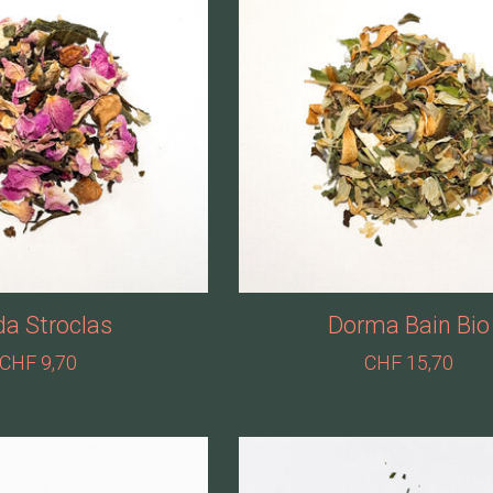
da Stroclas
Dorma Bain Bio
CHF 9,70
CHF 15,70