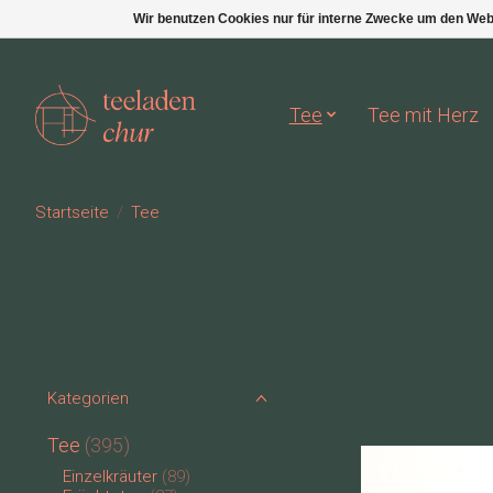
Wir benutzen Cookies nur für interne Zwecke um den Web
Tee
Tee mit Herz
Startseite
/
Tee
Kategorien
Tee
(395)
Einzelkräuter
(89)