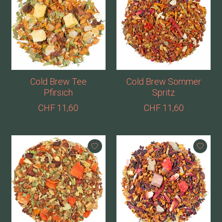
Cold Brew Tee
Cold Brew Sommer
Pfirsich
Spritz
CHF 11,60
CHF 11,60