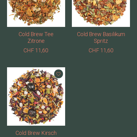
Cold Brew Tee
Cold Brew Basilikum
Zitrone
Spritz
CHF 11,60
CHF 11,60
Cold Brew Kirsch