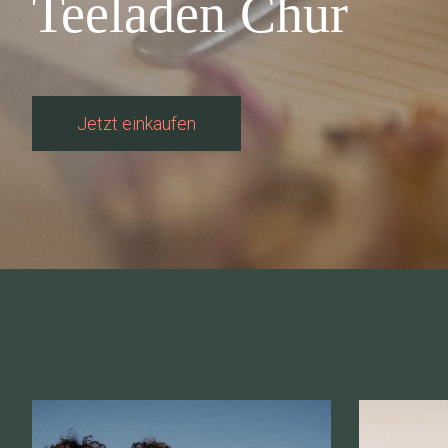
Teeladen Chur
Jetzt einkaufen
Produkt-Karussell-Artikel