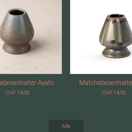
abesenhalter Ayato
Matchabesenhalter
CHF 14,90
CHF 14,90
Alle