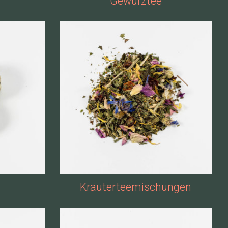
Gewürztee
Kräuterteemischungen