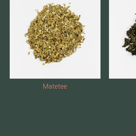
Matetee