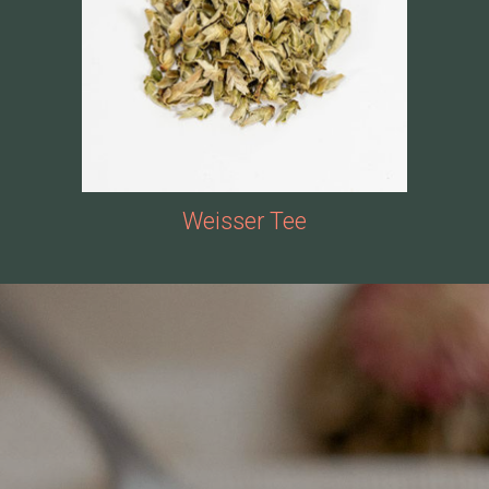
Weisser Tee