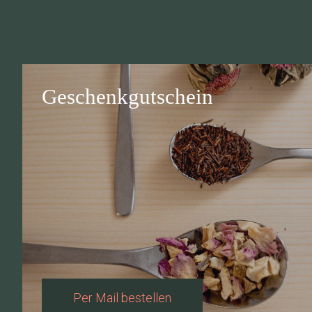
Geschenkgutschein
Per Mail bestellen