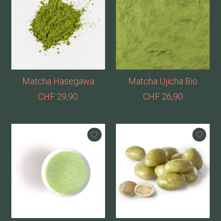
Matcha Hasegawa
Matcha Ujicha Bio
CHF 29,90
CHF 26,90