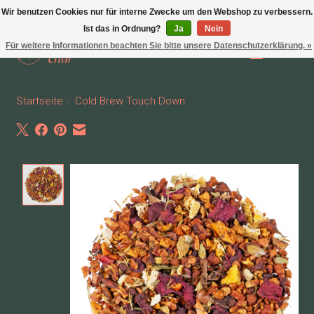
Wir benutzen Cookies nur für interne Zwecke um den Webshop zu verbessern.
Ist das in Ordnung?
Ja
Nein
Für weitere Informationen beachten Sie bitte unsere Datenschutzerklärung. »
Wunschzettel
Ihr Waren
Startseite
/
Cold Brew Touch Down
Product image slideshow Items