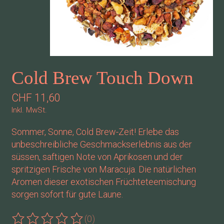
Cold Brew Touch Down
CHF 11,60
Inkl. MwSt.
Sommer, Sonne, Cold Brew-Zeit! Erlebe das
unbeschreibliche Geschmackserlebnis aus der
süssen, saftigen Note von Aprikosen und der
spritzigen Frische von Maracuja. Die natürlichen
Aromen dieser exotischen Früchteteemischung
sorgen sofort für gute Laune.
(0)
Die Bewertung dieses Produkts ist
0
von 5