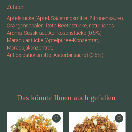
Zutaten
Apfelstücke (Apfel, Säuerungsmittel:Zitronensäure),
Orangenschalen, Rote Beetestücke, natürliches
Aroma, Süsskraut, Aprikosenstücke (0.5%),
Maracujastücke (Apfelpüree-Konzentrat,
Maracujakonzentrat,
Antioxidationsmittel:Ascorbinsäure) (0.5%)
Das könnte Ihnen auch gefallen
Produkt-Karussell-Artikel