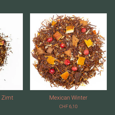
 Zimt
Mexican Winter
CHF 6,10