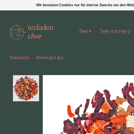
Wir benutzen Cookies nur für interne Zwecke um den Web
Tee
Tee mit Herz
Startseite
/
Winterglut Bio
Product image slideshow Items