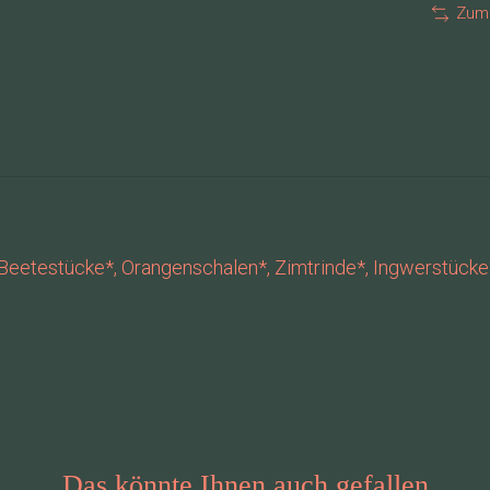
Zum 
 Beetestücke*, Orangenschalen*, Zimtrinde*, Ingwerstücke
Das könnte Ihnen auch gefallen