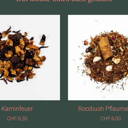
Kaminfeuer
Rooibush Pflaume
CHF 6,30
CHF 6,00