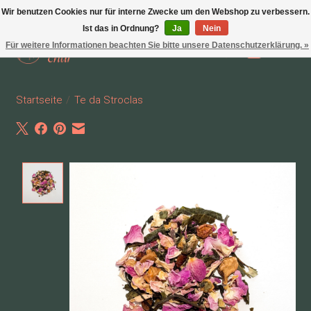
Wir benutzen Cookies nur für interne Zwecke um den Webshop zu verbessern.
Ist das in Ordnung?
Ja
Nein
Für weitere Informationen beachten Sie bitte unsere Datenschutzerklärung. »
Wunschzettel
Ihr Waren
Startseite
/
Te da Stroclas
Product image slideshow Items