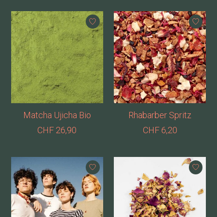
Matcha Ujicha Bio
Rhabarber Spritz
CHF 26,90
CHF 6,20