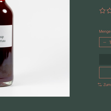
Die B
Menge
Zum 