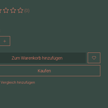
(0)
ewertung dieses Produkts ist
0
von 5
:
Zum Warenkorb hinzufügen
Kaufen
Vergleich hinzufügen