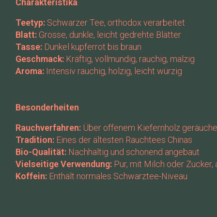
Charakteristika
Teetyp:
Schwarzer Tee, orthodox verarbeitet
Blatt:
Grosse, dunkle, leicht gedrehte Blätter
Tasse:
Dunkel kupferrot bis braun
Geschmack:
Kräftig, vollmundig, rauchig, malzig
Aroma:
Intensiv rauchig, holzig, leicht würzig
Besonderheiten
Rauchverfahren:
Über offenem Kiefernholz geräuch
Tradition:
Eines der ältesten Rauchtees Chinas
Bio-Qualität:
Nachhaltig und schonend angebaut
Vielseitige Verwendung:
Pur, mit Milch oder Zucker, 
Koffein:
Enthält normales Schwarztee-Niveau