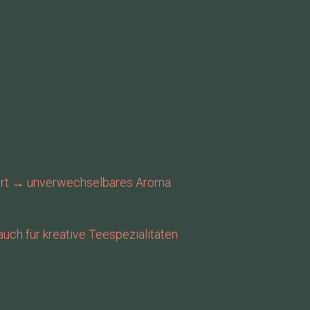
ert → unverwechselbares Aroma
auch für kreative Teespezialitäten