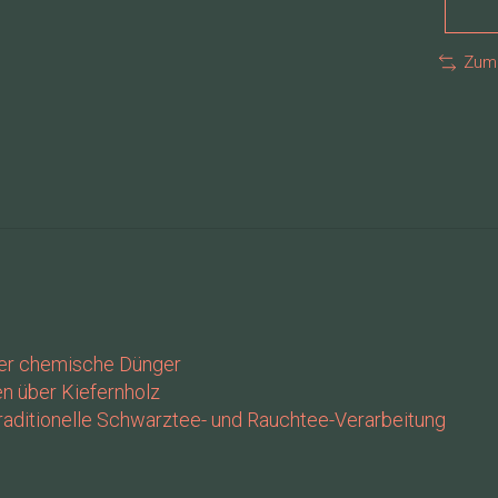
Zum 
oder chemische Dünger
en über Kiefernholz
traditionelle Schwarztee- und Rauchtee-Verarbeitung