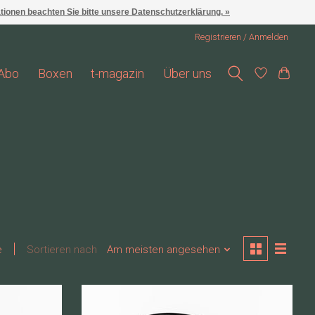
ationen beachten Sie bitte unsere Datenschutzerklärung. »
Registrieren / Anmelden
Abo
Boxen
t-magazin
Über uns
e
Sortieren nach
Am meisten angesehen