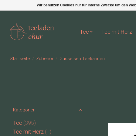
Wir benutzen Cookies nur für interne Zwecke um den Web
Tee
Tee mit Herz
Startseite
/
Zubehör
/
Gusseisen Teekannen
Kategorien
Tee
(395)
Tee mit Herz
(1)