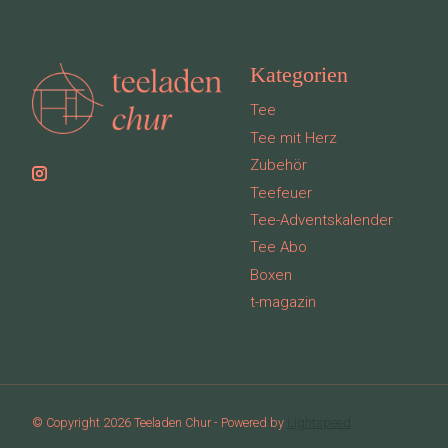
Kategorien
Tee
Tee mit Herz
Zubehör
Teefeuer
Tee-Adventskalender
Tee Abo
Boxen
t-magazin
© Copyright 2026 Teeladen Chur - Powered by
Lightspeed