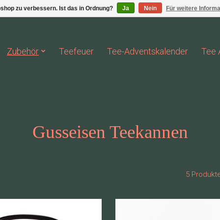
shop zu verbessern. Ist das in Ordnung?
Ja
Nein
Für weitere Inform
Zubehör
Teefeuer
Tee-Adventskalender
Tee 
Gusseisen Teekannen
5 Produkt