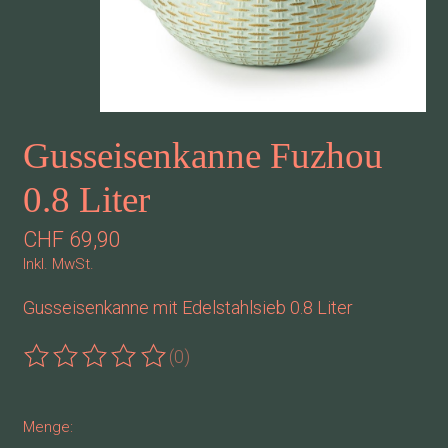
Gusseisenkanne Fuzhou
0.8 Liter
CHF 69,90
Inkl. MwSt.
Gusseisenkanne mit Edelstahlsieb 0.8 Liter
(0)
Die Bewertung dieses Produkts ist
0
von 5
Menge: