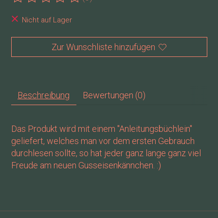
Die Bewertung dieses Produkts ist
0
von 5
Nicht auf Lager
Zur Wunschliste hinzufügen
Beschreibung
Bewertungen (0)
Das Produkt wird mit einem "Anleitungsbüchlein"
geliefert, welches man vor dem ersten Gebrauch
durchlesen sollte, so hat jeder ganz lange ganz viel
Freude am neuen Gusseisenkännchen. :)