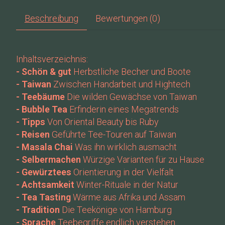
Beschreibung
Bewertungen (0)
Inhaltsverzeichnis:
- Schön & gut
Herbstliche Becher und Boote
- Taiwan
Zwischen Handarbeit und Hightech
- Teebäume
Die wilden Gewächse von Taiwan
- Bubble Tea
Erfinderin eines Megatrends
- Tipps
Von Oriental Beauty bis Ruby
- Reisen
Geführte Tee-Touren auf Taiwan
- Masala Chai
Was ihn wirklich ausmacht
- Selbermachen
Würzige Varianten für zu Hause
- Gewürztees
Orientierung in der Vielfalt
- Achtsamkeit
Winter-Rituale in der Natur
- Tea Tasting
Wärme aus Afrika und Assam
- Tradition
Die Teekönige von Hamburg
- Sprache
Teebegriffe endlich verstehen