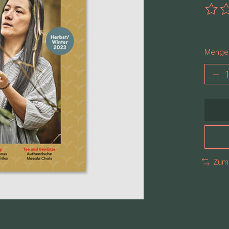
Die B
Menge
Zum 