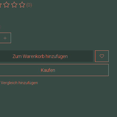
(0)
ewertung dieses Produkts ist
0
von 5
:
Zum Warenkorb hinzufügen
Kaufen
Vergleich hinzufügen