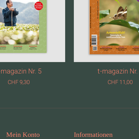
-magazin Nr. 5
t-magazin Nr.
CHF 9,30
CHF 11,00
Mein Konto
Informationen