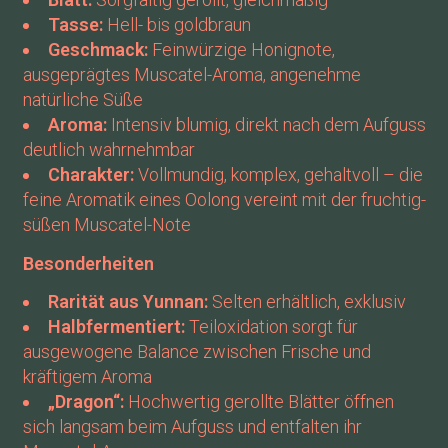
Tasse:
Hell- bis goldbraun
Geschmack:
Feinwürzige Honignote,
ausgeprägtes Muscatel-Aroma, angenehme
natürliche Süße
Aroma:
Intensiv blumig, direkt nach dem Aufguss
deutlich wahrnehmbar
Charakter:
Vollmundig, komplex, gehaltvoll – die
feine Aromatik eines Oolong vereint mit der fruchtig-
süßen Muscatel-Note
Besonderheiten
Rarität aus Yunnan:
Selten erhältlich, exklusiv
Halbfermentiert:
Teiloxidation sorgt für
ausgewogene Balance zwischen Frische und
kräftigem Aroma
„Dragon“:
Hochwertig gerollte Blätter öffnen
sich langsam beim Aufguss und entfalten ihr