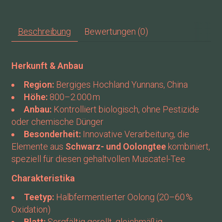
Beschreibung
Bewertungen (0)
Herkunft & Anbau
Region:
Bergiges Hochland Yunnans, China
Höhe:
800–2.000 m
Anbau:
Kontrolliert biologisch, ohne Pestizide
oder chemische Dünger
Besonderheit:
Innovative Verarbeitung, die
Elemente aus
Schwarz- und Oolongtee
kombiniert,
speziell für diesen gehaltvollen Muscatel-Tee
Charakteristika
Teetyp:
Halbfermentierter Oolong (20–60 %
Oxidation)
Blatt:
Sorgfältig gerollt, gleichmäßig