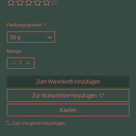
(0)
Die Bewertung dieses Produkts ist
0
von 5
Packungsgrösse:
*
Menge:
Zum Warenkorb hinzufügen
Zur Wunschliste hinzufügen
Kaufen
Zum Vergleich hinzufügen