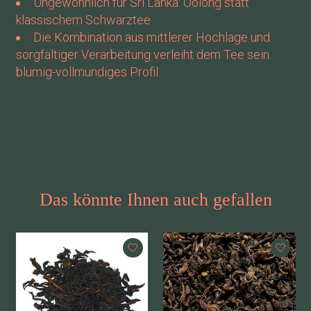
Ungewöhnlich für Sri Lanka: Oolong statt
klassischem Schwarztee
Die Kombination aus mittlerer Hochlage und
sorgfältiger Verarbeitung verleiht dem Tee sein
blumig-vollmundiges Profil
Das könnte Ihnen auch gefallen
Produkt-Karussell-Artikel