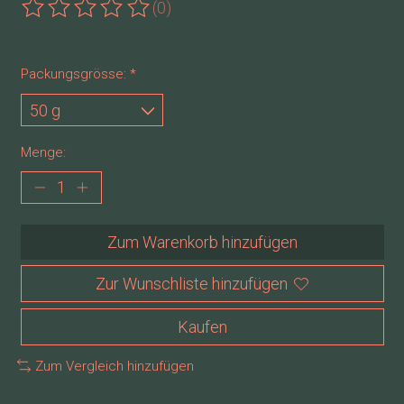
(0)
Die Bewertung dieses Produkts ist
0
von 5
Packungsgrösse:
*
Menge:
Zum Warenkorb hinzufügen
Zur Wunschliste hinzufügen
Kaufen
Zum Vergleich hinzufügen