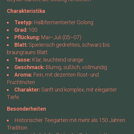
Charakteristika
Teetyp:
Halbfermentierter Oolong
Grad:
100
Pflückung:
Mai–Juli (05–07)
Blatt:
Spielerisch gedrehtes, schwarz bis
braungraues Blatt
Tasse:
Klar, leuchtend orange
Geschmack:
Blumig, süßlich, vollmundig
Aroma:
Fein, mit dezenten Röst- und
Fruchtnoten
Charakter:
Sanft und komplex, mit eleganter
Tiefe
Besonderheiten
Historischer Teegarten mit mehr als 150 Jahren
Tradition