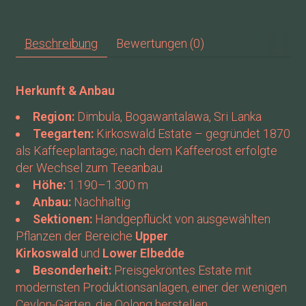
Beschreibung
Bewertungen (0)
Herkunft & Anbau
Region:
Dimbula, Bogawantalawa, Sri Lanka
Teegarten:
Kirkoswald Estate – gegründet 1870
als Kaffeeplantage; nach dem Kaffeerost erfolgte
der Wechsel zum Teeanbau
Höhe:
1.190–1.300 m
Anbau:
Nachhaltig
Sektionen:
Handgepflückt von ausgewählten
Pflanzen der Bereiche
Upper
Kirkoswald
und
Lower Elbedde
Besonderheit:
Preisgekröntes Estate mit
modernsten Produktionsanlagen, einer der wenigen
Ceylon-Gärten, die Oolong herstellen