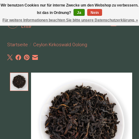
Wir benutzen Cookies nur für interne Zwecke um den Webshop zu verbessern.
Ist das in Ordnung?
Ja
Nein
Für weitere Informationen beachten Sie bitte unsere Datenschutzerklärung. »
Wunschzettel
Ihr Waren
Startseite
/
Ceylon Kirkoswald Oolong
Product image slideshow Items