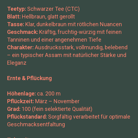
Teetyp:
Schwarzer Tee (CTC)
Blatt:
Hellbraun, glatt gerollt
Tasse:
Klar, dunkelbraun mit rötlichen Nuancen
Geschmack:
Kräftig, fruchtig-würzig mit feinen
Tanninen und einer angenehmen Tiefe
Charakter:
Ausdrucksstark, vollmundig, belebend
– ein typischer Assam mit natürlicher Stärke und
Eleganz
Ernte & Pflückung
Höhenlage:
ca. 200 m
Pflückzeit:
März – November
Grad:
100 (fein selektierte Qualität)
Pflückstandard:
Sorgfältig verarbeitet für optimale
Geschmacksentfaltung