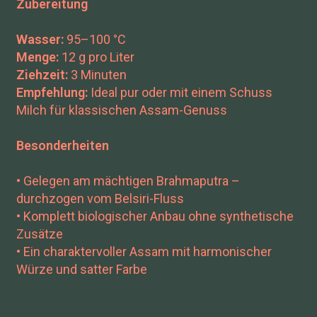
Zubereitung
Wasser:
95–100 °C
Menge:
12 g pro Liter
Ziehzeit:
3 Minuten
Empfehlung:
Ideal pur oder mit einem Schuss
Milch für klassischen Assam-Genuss
Besonderheiten
• Gelegen am mächtigen Brahmaputra –
durchzogen vom Belsiri-Fluss
• Komplett biologischer Anbau ohne synthetische
Zusätze
• Ein charaktervoller Assam mit harmonischer
Würze und satter Farbe