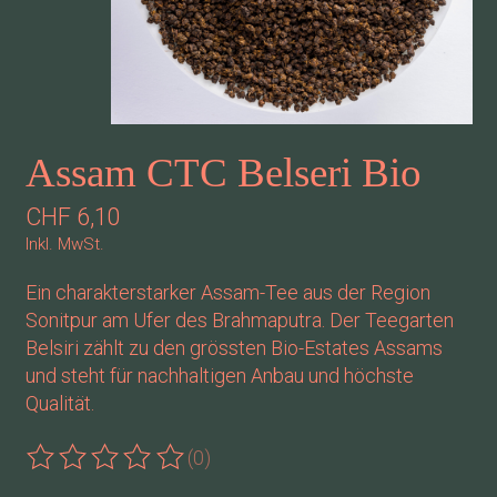
Assam CTC Belseri Bio
CHF 6,10
Inkl. MwSt.
Ein charakterstarker Assam-Tee aus der Region
Sonitpur am Ufer des Brahmaputra. Der Teegarten
Belsiri zählt zu den grössten Bio-Estates Assams
und steht für nachhaltigen Anbau und höchste
Qualität.
(0)
Die Bewertung dieses Produkts ist
0
von 5