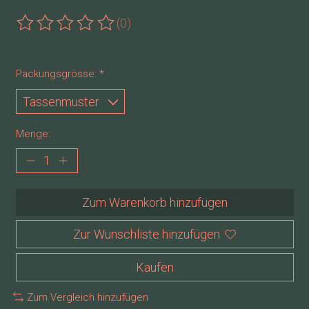
(0)
Die Bewertung dieses Produkts ist
0
von 5
Packungsgrösse:
*
Menge:
Zum Warenkorb hinzufügen
Zur Wunschliste hinzufügen
Kaufen
Zum Vergleich hinzufügen