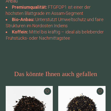
Anbau
Premiumqualität:
FTGFOP1 ist einer der
höchsten Blattgrade im Assam-Segment
Bio-Anbau:
Unterstützt Umweltschutz und faire
Strukturen im Nordosten Indiens
Koffein:
Mittel bis kräftig – ideal als belebender
Frühstücks- oder Nachmittagstee
Das könnte Ihnen auch gefallen
Produkt-Karussell-Artikel