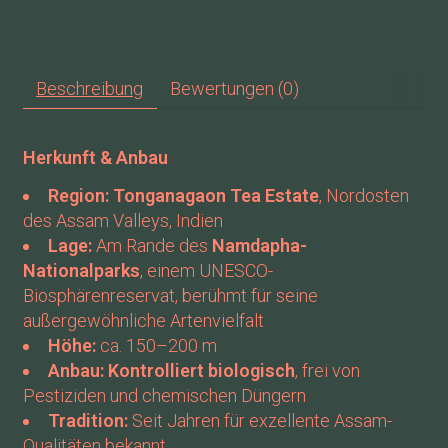
Beschreibung
Bewertungen (0)
Herkunft & Anbau
Region:
Tonganagaon Tea Estate
, Nordosten
des Assam Valleys, Indien
Lage:
Am Rande des
Namdapha-
Nationalparks
, einem UNESCO-
Biosphärenreservat, berühmt für seine
außergewöhnliche Artenvielfalt
Höhe:
ca. 150–200 m
Anbau:
Kontrolliert biologisch
, frei von
Pestiziden und chemischen Düngern
Tradition:
Seit Jahren für exzellente Assam-
Qualitäten bekannt