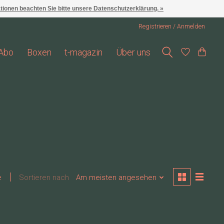
ationen beachten Sie bitte unsere Datenschutzerklärung. »
Registrieren / Anmelden
Abo
Boxen
t-magazin
Über uns
e
Sortieren nach
Am meisten angesehen