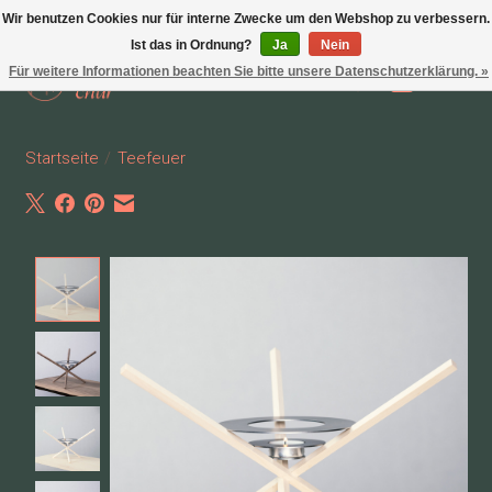
Wir benutzen Cookies nur für interne Zwecke um den Webshop zu verbessern.
Ist das in Ordnung?
Ja
Nein
Für weitere Informationen beachten Sie bitte unsere Datenschutzerklärung. »
Wunschzettel
Ihr Waren
Startseite
/
Teefeuer
Product image slideshow Items