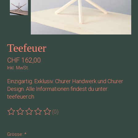
Teefeuer
CHF 162,00
Inkl. MwSt.
Einzigartig. Exklusiv. Churer Handwerk und Churer
Design. Alle Informationen findest du unter:
teefeuer.ch
(0)
Die Bewertung dieses Produkts ist
0
von 5
Grösse:
*