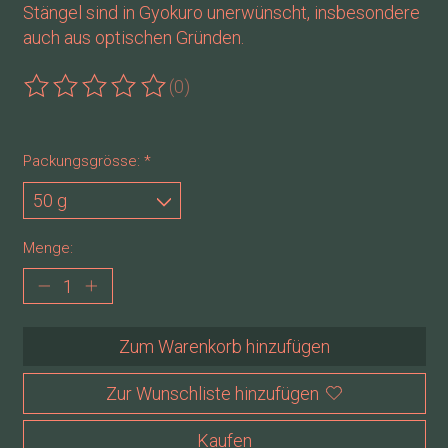
Stängel sind in Gyokuro unerwünscht, insbesondere
auch aus optischen Gründen.
(0)
Die Bewertung dieses Produkts ist
0
von 5
Packungsgrösse:
*
Menge:
Zum Warenkorb hinzufügen
Zur Wunschliste hinzufügen
Kaufen