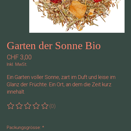
Garten der Sonne Bio
CHF 3,00
Inkl. MwSt.
Ein Garten voller Sonne, zart im Duft und leise im
Glanz der Früchte. Ein Ort, an dem die Zeit kurz
innehält.
(0)
Die Bewertung dieses Produkts ist
0
von 5
Packungsgrösse:
*