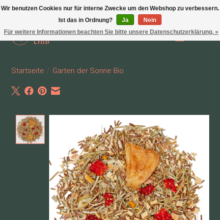
Wir benutzen Cookies nur für interne Zwecke um den Webshop zu verbessern.
Ist das in Ordnung?
Ja
Nein
Für weitere Informationen beachten Sie bitte unsere Datenschutzerklärung. »
Wunschzettel
Ihr Waren
Startseite
/
Garten der Sonne Bio
Product image slideshow Items