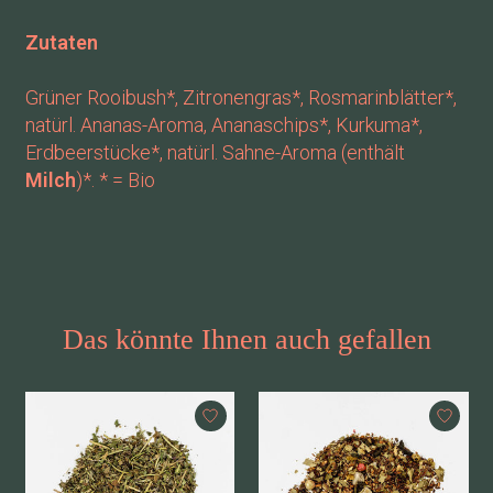
Zutaten
Grüner Rooibush*, Zitronengras*, Rosmarinblätter*,
natürl. Ananas-Aroma, Ananaschips*, Kurkuma*,
Erdbeerstücke*, natürl. Sahne-Aroma (enthält
Milch
)*. * = Bio
Das könnte Ihnen auch gefallen
Produkt-Karussell-Artikel