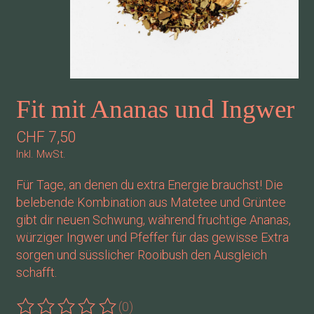
Fit mit Ananas und Ingwer
CHF 7,50
Inkl. MwSt.
Für Tage, an denen du extra Energie brauchst! Die
belebende Kombination aus Matetee und Grüntee
gibt dir neuen Schwung, während fruchtige Ananas,
würziger Ingwer und Pfeffer für das gewisse Extra
sorgen und süsslicher Rooibush den Ausgleich
schafft.
(0)
Die Bewertung dieses Produkts ist
0
von 5