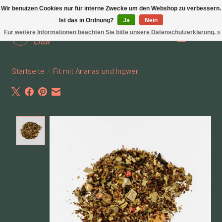
Wir benutzen Cookies nur für interne Zwecke um den Webshop zu verbessern.
Ist das in Ordnung?
Ja
Nein
Für weitere Informationen beachten Sie bitte unsere Datenschutzerklärung. »
Wunschzettel
Ihr Waren
Startseite
/
Fit mit Ananas und Ingwer
Product image slideshow Items