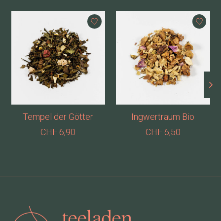
Produkt-Karussell-Artikel
Tempel der Götter
Ingwertraum Bio
CHF 6,90
CHF 6,50