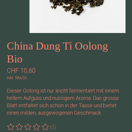
China Dung Ti Oolong
Bio
CHF 10,60
Inkl. MwSt.
Dieser Oolong ist nur leicht fermentiert mit einem
hellem Aufguss und nussigem Aroma. Das grosse
Blatt entfaltet sich schön in der Tasse und bietet
einen milden, ausgewogenen Geschmack.
(0)
Die Bewertung dieses Produkts ist
0
von 5