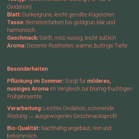
Oxidation)
Blatt:
Dunkelgrüne, leicht gerollte Kügelchen
Tasse:
Bernsteinfarben bis goldgrün, klar und
harmonisch
Geschmack:
Sanft, mild, nussig, leicht süßlich
Aroma:
Dezente Röstnoten, warme, buttrige Tiefe
Besonderheiten
Pflückung im Sommer:
Sorgt für
milderes,
nussiges Aroma
im Vergleich zur blumig-fruchtigen
Frühjahrsernte
Verarbeitung:
Leichte Oxidation, schonende
Röstung → ausgewogenes Geschmacksprofil
Bio-Qualität:
Nachhaltig angebaut, rein und
bekömmlich