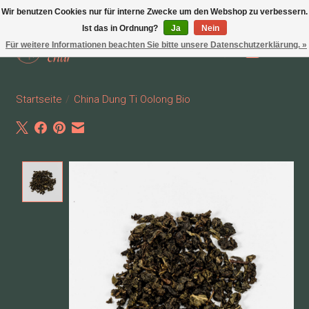
Wir benutzen Cookies nur für interne Zwecke um den Webshop zu verbessern.
Ist das in Ordnung?
Ja
Nein
Für weitere Informationen beachten Sie bitte unsere Datenschutzerklärung. »
Wunschzettel
Ihr Waren
Startseite
/
China Dung Ti Oolong Bio
Product image slideshow Items