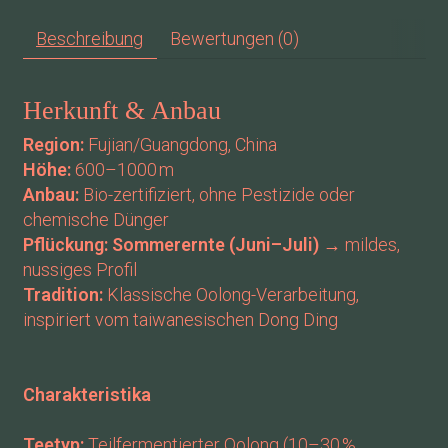
Beschreibung
Bewertungen (0)
Herkunft & Anbau
Region:
Fujian/Guangdong, China
Höhe:
600–1000 m
Anbau:
Bio-zertifiziert, ohne Pestizide oder
chemische Dünger
Pflückung:
Sommerernte (Juni–Juli)
→ mildes,
nussiges Profil
Tradition:
Klassische Oolong-Verarbeitung,
inspiriert vom taiwanesischen Dong Ding
Charakteristika
Teetyp:
Teilfermentierter Oolong (10–30 %