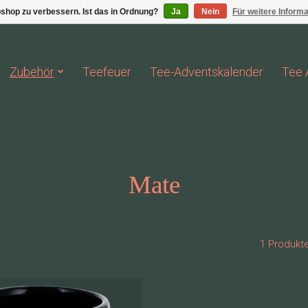
shop zu verbessern. Ist das in Ordnung?
Ja
Nein
Für weitere Inform
Zubehör
Teefeuer
Tee-Adventskalender
Tee 
Mate
1 Produkt