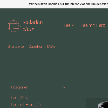
Wir benutzen Cookies nur für interne Zwecke um den Web
Tee
Tee mit Herz
Startseite
/
Zubehör
/
Mate
Kategorien
Tee
(395)
Tee mit Herz
(1)