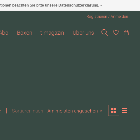
ationen beachten Sie bitte unsere Datenschutzerklärung. »
Registrieren / Anmelden
Abo
Boxen
t-magazin
Über uns
e
Sortieren nach
Am meisten angesehen