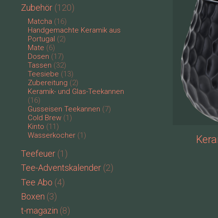
Zubehör
(120)
Matcha
(16)
Handgemachte Keramik aus
Portugal
(2)
Mate
(6)
Dosen
(17)
Tassen
(32)
Teesiebe
(13)
Zubereitung
(2)
Keramik- und Glas-Teekannen
(16)
Gusseisen Teekannen
(7)
Cold Brew
(1)
Kinto
(11)
Wasserkocher
(1)
Kera
Teefeuer
(1)
Tee-Adventskalender
(2)
Tee Abo
(4)
Boxen
(3)
t-magazin
(8)