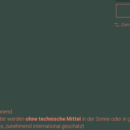
Zum 
honend
ätter werden
ohne technische Mittel
in der Sonne oder in
s, zunehmend international geschätzt