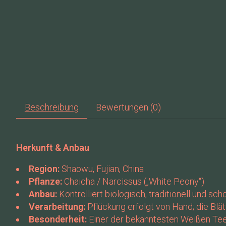
Beschreibung
Bewertungen (0)
Herkunft & Anbau
Region:
Shaowu, Fujian, China
Pflanze:
Chaicha / Narcissus („White Peony“)
Anbau:
Kontrolliert biologisch, traditionell und sc
Verarbeitung:
Pflückung erfolgt von Hand; die Bl
Besonderheit:
Einer der bekanntesten Weißen Tee