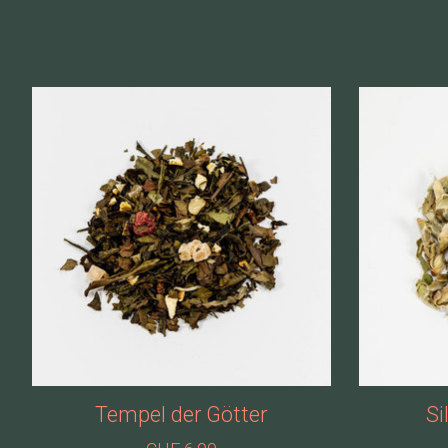
Produkt-Karussell-Artikel
Tempel der Götter
Si