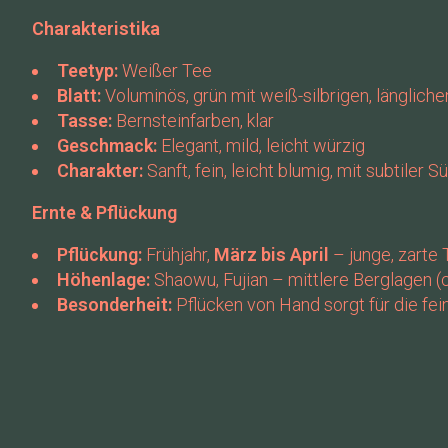
Charakteristika
Teetyp:
Weißer Tee
Blatt:
Voluminös, grün mit weiß-silbrigen, längliche
Tasse:
Bernsteinfarben, klar
Geschmack:
Elegant, mild, leicht würzig
Charakter:
Sanft, fein, leicht blumig, mit subtiler S
Ernte & Pflückung
Pflückung:
Frühjahr,
März bis April
– junge, zarte
Höhenlage:
Shaowu, Fujian – mittlere Berglagen 
Besonderheit:
Pflücken von Hand sorgt für die fein