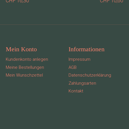
CHF 16,30
CHF 10,60
Mein Konto
Informationen
Kundenkonto anlegen
Impressum
Meine Bestellungen
AGB
Mein Wunschzettel
Datenschutzerklärung
Zahlungsarten
Kontakt