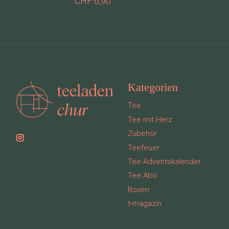
CHF 6,90
Kategorien
Tee
Tee mit Herz
Zubehör
Teefeuer
Tee-Adventskalender
Tee Abo
Boxen
t-magazin