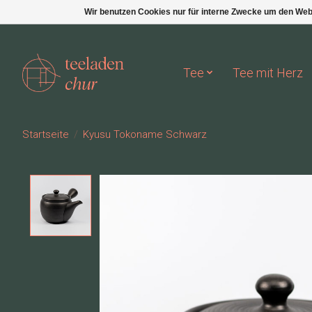
Wir benutzen Cookies nur für interne Zwecke um den Web
Tee
Tee mit Herz
Startseite
/
Kyusu Tokoname Schwarz
Product image slideshow Items