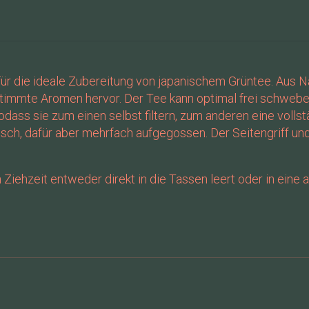
für die ideale Zubereitung von japanischem Grüntee. Aus Na
mte Aromen hervor. Der Tee kann optimal frei schwebend 
 sodass sie zum einen selbst filtern, zum anderen eine vol
risch, dafür aber mehrfach aufgegossen. Der Seitengriff u
Ziehzeit entweder direkt in die Tassen leert oder in eine