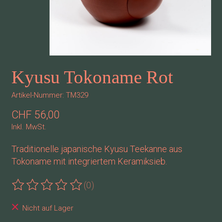
Kyusu Tokoname Rot
Artikel-Nummer: TM329
CHF 56,00
Inkl. MwSt.
Traditionelle japanische Kyusu Teekanne aus
Tokoname mit integriertem Keramiksieb.
(0)
Die Bewertung dieses Produkts ist
0
von 5
Nicht auf Lager