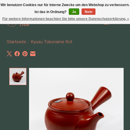
Wir benutzen Cookies nur für interne Zwecke um den Webshop zu verbessern.
Ist das in Ordnung?
Ja
Nein
Für weitere Informationen beachten Sie bitte unsere Datenschutzerklärung. »
Wunschzettel
Ihr Waren
Startseite
/
Kyusu Tokoname Rot
Product image slideshow Items