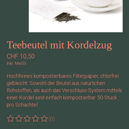
Teebeutel mit Kordelzug
CHF 10,50
Inkl. MwSt.
Hochfeines kompostierbares Filterpapier, chlorfrei
gebleicht. Sowohl der Beutel aus natürlichen
Rohstoffen, als auch das Verschluss-System mittels
einer Kordel sind einfach kompostierbar. 50 Stück
pro Schachtel.
(0)
Die Bewertung dieses Produkts ist
0
von 5