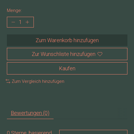
Menge:
Zum Warenkorb hinzufügen
Zur Wunschliste hinzufügen
Kaufen
Zum Vergleich hinzufügen
Bewertungen (0)
0
Sterne, basierend