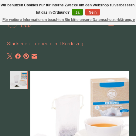
Wir benutzen Cookies nur für interne Zwecke um den Webshop zu verbessern.
Ist das in Ordnung?
Ja
Nein
Für weitere Informationen beachten Sie bitte unsere Datenschutzerklärung. »
Wunschzettel
Ihr Waren
Startseite
/
Teebeutel mit Kordelzug
Product image slideshow Items