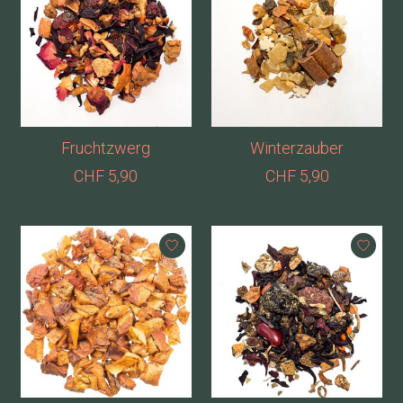
Fruchtzwerg
Winterzauber
CHF 5,90
CHF 5,90