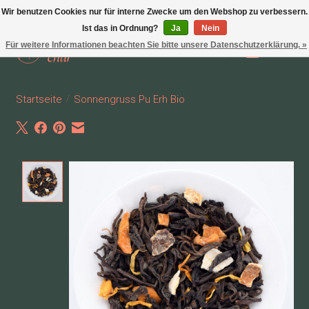
Wir benutzen Cookies nur für interne Zwecke um den Webshop zu verbessern.
Ist das in Ordnung?
Ja
Nein
Für weitere Informationen beachten Sie bitte unsere Datenschutzerklärung. »
Wunschzettel
Ihr Waren
Startseite
/
Sonnengruss Pu Erh Bio
Product image slideshow Items