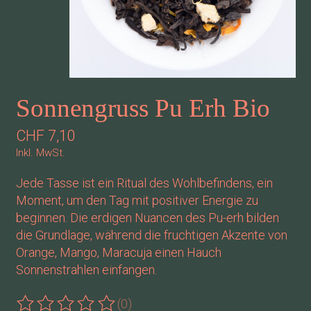
Sonnengruss Pu Erh Bio
CHF 7,10
Inkl. MwSt.
Jede Tasse ist ein Ritual des Wohlbefindens, ein
Moment, um den Tag mit positiver Energie zu
beginnen. Die erdigen Nuancen des Pu-erh bilden
die Grundlage, während die fruchtigen Akzente von
Orange, Mango, Maracuja einen Hauch
Sonnenstrahlen einfangen.
(0)
Die Bewertung dieses Produkts ist
0
von 5