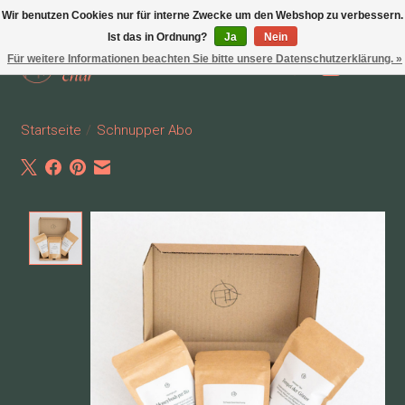
Wir benutzen Cookies nur für interne Zwecke um den Webshop zu verbessern.
Ist das in Ordnung?
Ja
Nein
Für weitere Informationen beachten Sie bitte unsere Datenschutzerklärung. »
Wunschzettel
Ihr Waren
Startseite
/
Schnupper Abo
Product image slideshow Items