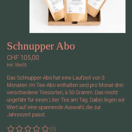
Schnupper Abo
CHF 105,00
Inkl. MwSt.
Das Schnupper-Abo hat eine Laufzeit von 3
Monaten. Im Tee-Abo enthalten sind pro Monat drei
verschiedene Teesorten, à 50 Gramm. Das reicht
ungefähr für einen Liter Tee am Tag. Dabei legen wir
Wert auf eine spannende Auswahl, die zur
Jahreszeit passt.
(0)
Die Bewertung dieses Produkts ist
0
von 5