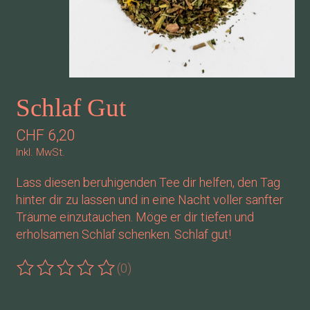
Schlaf Gut
CHF 6,20
Inkl. MwSt.
Lass diesen beruhigenden Tee dir helfen, den Tag
hinter dir zu lassen und in eine Nacht voller sanfter
Träume einzutauchen. Möge er dir tiefen und
erholsamen Schlaf schenken. Schlaf gut!
(0)
Die Bewertung dieses Produkts ist
0
von 5