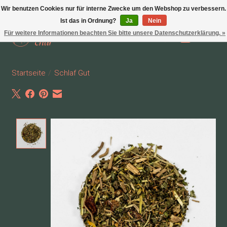
Wir benutzen Cookies nur für interne Zwecke um den Webshop zu verbessern.
Ist das in Ordnung?
Ja
Nein
Für weitere Informationen beachten Sie bitte unsere Datenschutzerklärung. »
Wunschzettel
Ihr Waren
Startseite
/
Schlaf Gut
Product image slideshow Items