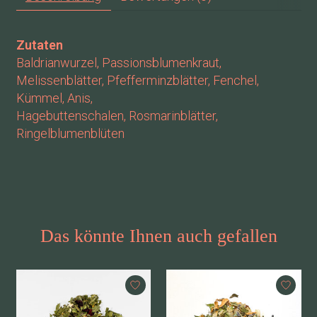
Zutaten
Baldrianwurzel, Passionsblumenkraut,
Melissenblätter, Pfefferminzblätter, Fenchel,
Kümmel, Anis,
Hagebuttenschalen, Rosmarinblätter,
Ringelblumenblüten
Das könnte Ihnen auch gefallen
Produkt-Karussell-Artikel