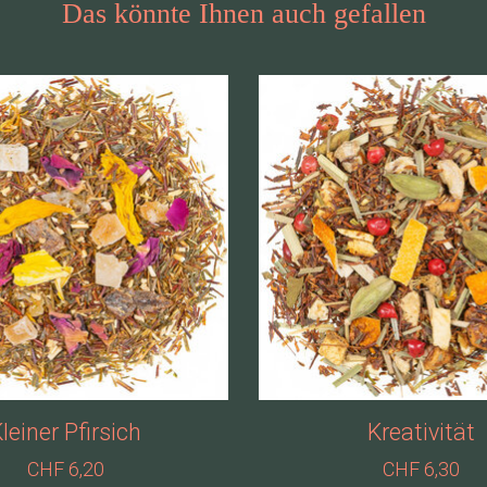
Das könnte Ihnen auch gefallen
leiner Pfirsich
Kreativität
CHF 6,20
CHF 6,30