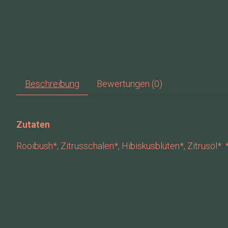
Beschreibung
Bewertungen (0)
Zutaten
Rooibush*, Zitrusschalen*, Hibiskusblüten*, Zitrusöl*.