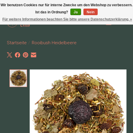
Wir benutzen Cookies nur für interne Zwecke um den Webshop zu verbessern.
Ist das in Ordnung?
Ja
Nein
Für weitere Informationen beachten Sie bitte unsere Datenschutzerklärung. »
Wunschzettel
Ihr Waren
Startseite
/
Rooibush Heidelbeere
Product image slideshow Items