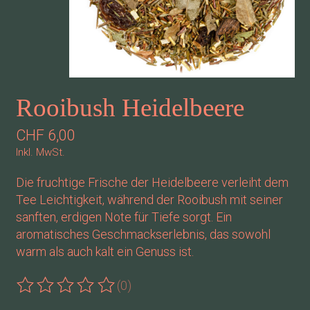
Rooibush Heidelbeere
CHF 6,00
Inkl. MwSt.
Die fruchtige Frische der Heidelbeere verleiht dem
Tee Leichtigkeit, während der Rooibush mit seiner
sanften, erdigen Note für Tiefe sorgt. Ein
aromatisches Geschmackserlebnis, das sowohl
warm als auch kalt ein Genuss ist.
(0)
Die Bewertung dieses Produkts ist
0
von 5