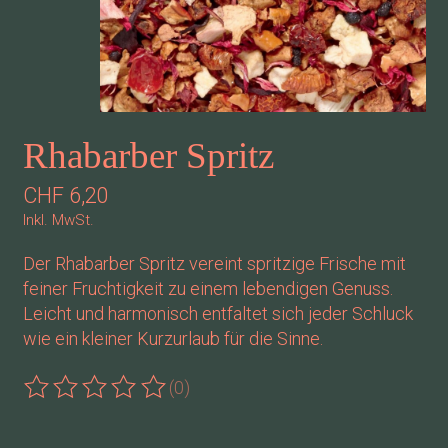
Rhabarber Spritz
CHF 6,20
Inkl. MwSt.
Der Rhabarber Spritz vereint spritzige Frische mit
feiner Fruchtigkeit zu einem lebendigen Genuss.
Leicht und harmonisch entfaltet sich jeder Schluck
wie ein kleiner Kurzurlaub für die Sinne.
(0)
Die Bewertung dieses Produkts ist
0
von 5