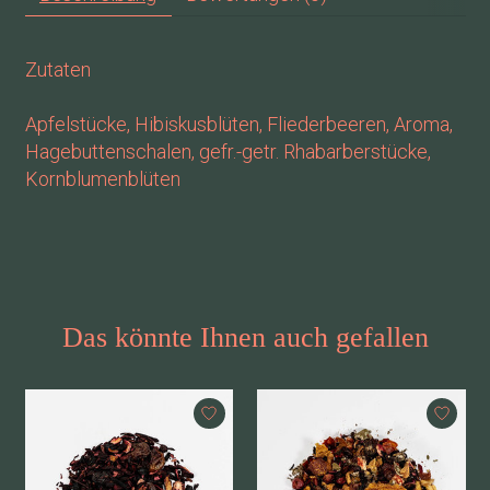
Zutaten
Apfelstücke, Hibiskusblüten, Fliederbeeren, Aroma,
Hagebuttenschalen, gefr.-getr. Rhabarberstücke,
Kornblumenblüten
Das könnte Ihnen auch gefallen
Produkt-Karussell-Artikel