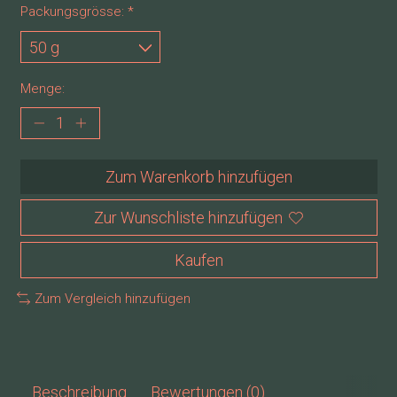
Packungsgrösse:
*
Menge:
Zum Warenkorb hinzufügen
Zur Wunschliste hinzufügen
Kaufen
Zum Vergleich hinzufügen
Beschreibung
Bewertungen (0)