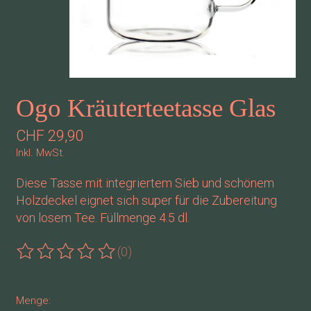
Ogo Kräuterteetasse Glas
CHF 29,90
Inkl. MwSt.
Diese Tasse mit integriertem Sieb und schönem
Holzdeckel eignet sich super für die Zubereitung
von losem Tee. Füllmenge 4.5 dl.
(0)
Die Bewertung dieses Produkts ist
0
von 5
Menge: