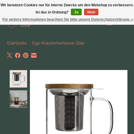
Wir benutzen Cookies nur für interne Zwecke um den Webshop zu verbessern.
Ist das in Ordnung?
Ja
Nein
Für weitere Informationen beachten Sie bitte unsere Datenschutzerklärung. »
Wunschzettel
Ihr Waren
Startseite
/
Ogo Kräuterteetasse Glas
Product image slideshow Items