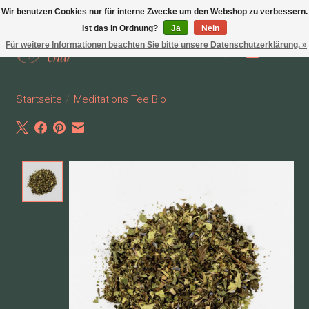
Wir benutzen Cookies nur für interne Zwecke um den Webshop zu verbessern.
Ist das in Ordnung?
Ja
Nein
Für weitere Informationen beachten Sie bitte unsere Datenschutzerklärung. »
Wunschzettel
Ihr Waren
Startseite
/
Meditations Tee Bio
Product image slideshow Items