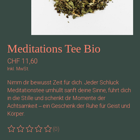
Meditations Tee Bio
CHF 11,60
Inkl. MwSt.
Nimm dir bewusst Zeit für dich. Jeder Schluck
Meditationstee umhüllt sanft deine Sinne, führt dich
in die Stille und schenkt dir Momente der
Achtsamkeit ‒ ein Geschenk der Ruhe für Geist und
Körper.
(0)
Die Bewertung dieses Produkts ist
0
von 5