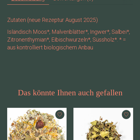
Zutaten (neue Rezeptur August 2025)
Isländisch Moos*, Malvenblätter*, Ingwer*, Salbei*,
Zitronenthymian*, Eibischwurzeln*, Süssholz*. * =
aus kontrolliert biologischem Anbau
Das könnte Ihnen auch gefallen
Produkt-Karussell-Artikel