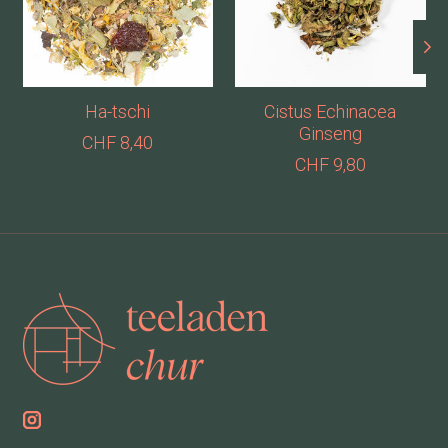
Ha-tschi
Cistus Echinacea
Ginseng
CHF 8,40
CHF 9,80