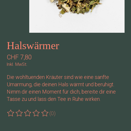
Halswärmer
CHF 7,80
Inkl. MwSt.
Die wohltuenden Kräuter sind wie eine sanfte
Umarmung, die deinen Hals wärmt und beruhigt.
Nimm dir einen Moment für dich, bereite dir eine
Tasse zu und lass den Tee in Ruhe wirken.
(0)
Die Bewertung dieses Produkts ist
0
von 5