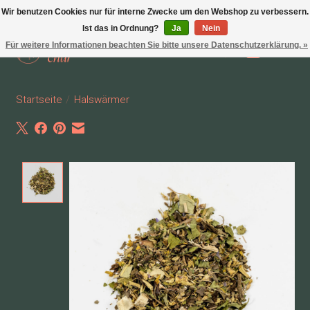
Wir benutzen Cookies nur für interne Zwecke um den Webshop zu verbessern.
Ist das in Ordnung?
Ja
Nein
Für weitere Informationen beachten Sie bitte unsere Datenschutzerklärung. »
Wunschzettel
Ihr Waren
Startseite
/
Halswärmer
Product image slideshow Items