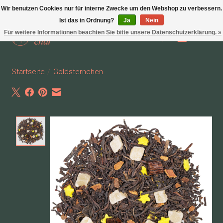
Wir benutzen Cookies nur für interne Zwecke um den Webshop zu verbessern.
Ist das in Ordnung?
Ja
Nein
Für weitere Informationen beachten Sie bitte unsere Datenschutzerklärung. »
Wunschzettel
Ihr Waren
Startseite
/
Goldsternchen
Product image slideshow Items