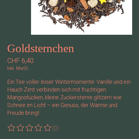
Goldsternchen
CHF 6,40
Inkl. MwSt.
Ein Tee voller leiser Wintermomente: Vanille und ein
Hauch Zimt verbinden sich mit fruchtigen
Mangostücken, kleine Zuckersterne glitzern wie
Schnee im Licht – ein Genuss, der Wärme und
Freude bringt.
(0)
Die Bewertung dieses Produkts ist
0
von 5