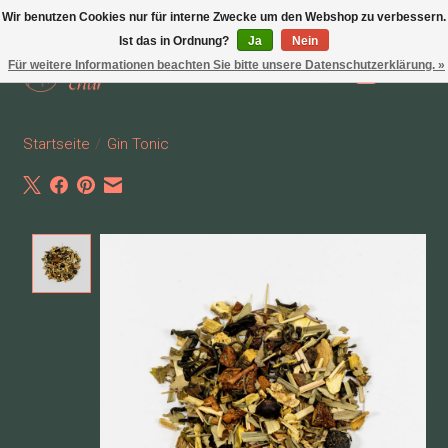
Wir benutzen Cookies nur für interne Zwecke um den Webshop zu verbessern.
Ist das in Ordnung?
Ja
Nein
Für weitere Informationen beachten Sie bitte unsere Datenschutzerklärung. »
Wunschzettel
Ihr Waren
Startseite
/
Gin Tonic
Product image slideshow Items