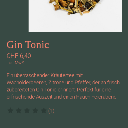
Gin Tonic
CHF 6,40
Inkl. MwSt.
Ein überraschender Kräutertee mit
Wacholderbeeren, Zitrone und Pfeffer, der an frisch
zubereiteten Gin Tonic erinnert. Perfekt für eine
erfrischende Auszeit und einen Hauch Feierabend.
(1)
Die Bewertung dieses Produkts ist
5
von 5