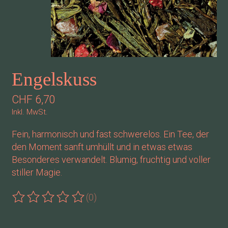
Engelskuss
CHF 6,70
Inkl. MwSt.
Fein, harmonisch und fast schwerelos. Ein Tee, der
den Moment sanft umhüllt und in etwas etwas
Besonderes verwandelt. Blumig, fruchtig und voller
stiller Magie.
(0)
Die Bewertung dieses Produkts ist
0
von 5