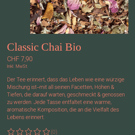
Classic Chai Bio
CHF 7,90
Inkl. MwSt.
Der Tee erinnert, dass das Leben wie eine würzige
Mischung ist‒mit all seinen Facetten, Höhen &
Tiefen, die darauf warten, geschmeckt & genossen
zu werden. Jede Tasse entfaltet eine warme,
aromatische Komposition, die an die Vielfalt des
Lebens erinnert.
(0)
Die Bewertung dieses Produkts ist
0
von 5