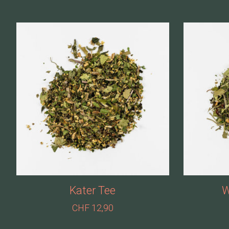
Produkt-Karussell-Artikel
Kater Tee
W
CHF 12,90