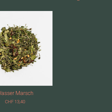
asser Marsch
CHF 13,40