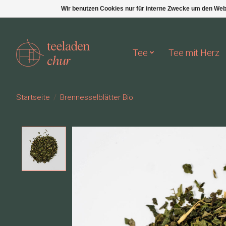
Wir benutzen Cookies nur für interne Zwecke um den Web
Tee
Tee mit Herz
Startseite
/
Brennesselblätter Bio
Product image slideshow Items