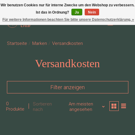
Wir benutzen Cookies nur für interne Zwecke um den Webshop zu verbessern.
Ist das in Ordnung?
Ja
Nein
Für weitere Informationen beachten Sie bitte unsere Datenschutzerklärung. »
Wunschzettel
Ihr Waren
Startseite
/
Marken
/
Versandkosten
Versandkosten
Filter anzeigen
0
Sortieren
Am meisten
Produkte
nach
angesehen