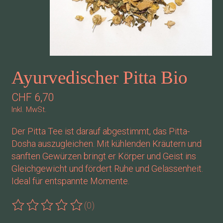
Ayurvedischer Pitta Bio
CHF 6,70
Inkl. MwSt.
Der Pitta Tee ist darauf abgestimmt, das Pitta-
Dosha auszugleichen. Mit kühlenden Kräutern und
sanften Gewürzen bringt er Körper und Geist ins
Gleichgewicht und fördert Ruhe und Gelassenheit.
Ideal für entspannte Momente.
(0)
Die Bewertung dieses Produkts ist
0
von 5