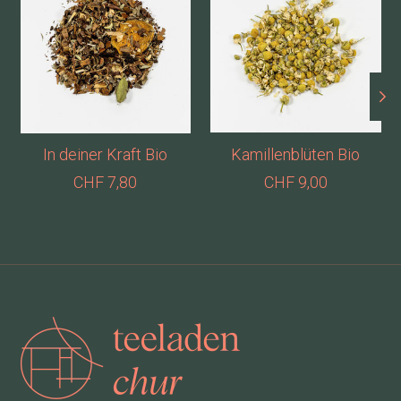
In deiner Kraft Bio
Kamillenblüten Bio
CHF 7,80
CHF 9,00