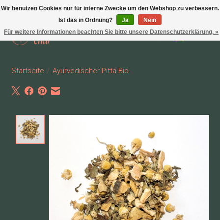
Wir benutzen Cookies nur für interne Zwecke um den Webshop zu verbessern.
Ist das in Ordnung?
Ja
Nein
Für weitere Informationen beachten Sie bitte unsere Datenschutzerklärung. »
Wunschzettel
Ihr Waren
Startseite
/
Ayurvedischer Pitta Bio
Product image slideshow Items