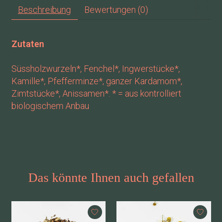
Beschreibung
Bewertungen (0)
Zutaten
Süssholzwurzeln*, Fenchel*, Ingwerstücke*,
Kamille*, Pfefferminze*, ganzer Kardamom*,
Zimtstücke*, Anissamen*. * = aus kontrolliert
biologischem Anbau
Das könnte Ihnen auch gefallen
Produkt-Karussell-Artikel