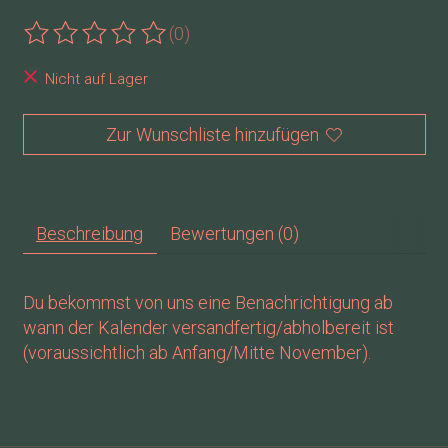
(0)
Die Bewertung dieses Produkts ist
0
von 5
Nicht auf Lager
Zur Wunschliste hinzufügen
Beschreibung
Bewertungen (0)
Du bekommst von uns eine Benachrichtigung ab
wann der Kalender versandfertig/abholbereit ist
(voraussichtlich ab Anfang/Mitte November).